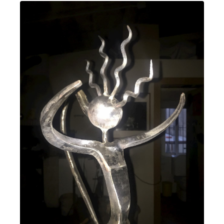
AMOR CELESTIAL
Córdoba Llamazares