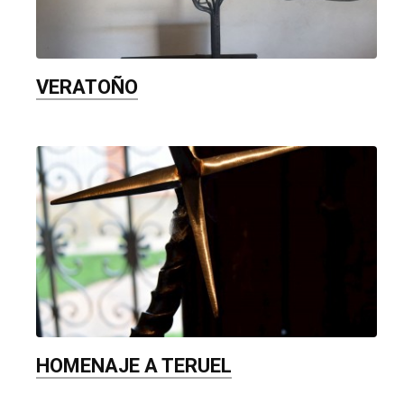
AMOR CELESTIAL
Córdoba Llamazares
VERATOÑO
HOMENAJE A TERUEL