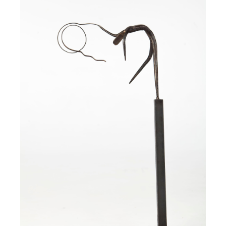
AMOR CELESTIAL
Córdoba Llamazares