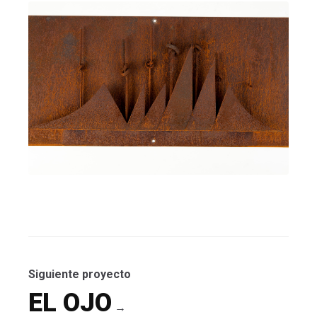
AMOR CELESTIAL
Córdoba Llamazares
Siguiente proyecto
EL OJO
→